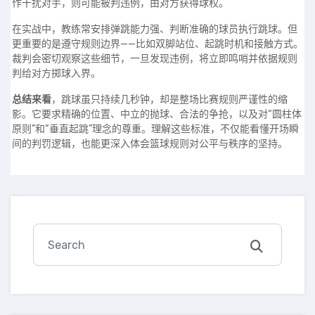
作干扰对手，则可能被判违例，由对方获得球权。
在实战中，教练常安排弹跳能力强、判断准确的球员执行跳球。但
更重要的是遵守规则边界——比如双脚站位、起跳时机和接触方式。
裁判会密切观察这些细节，一旦发现违例，将立即鸣哨并依据规则
判给对方掷球入界。
总结来看
，跳球虽只持续几秒钟，却是整场比赛规则严谨性的缩
影。它要求精确的位置、中立的抛球、合法的争抢，以及对“圆柱体
原则”和“垂直起跳”理念的尊重。理解这些标准，不仅能看懂开场瞬
间的判罚逻辑，也能更深入体会篮球规则对公平与秩序的坚持。