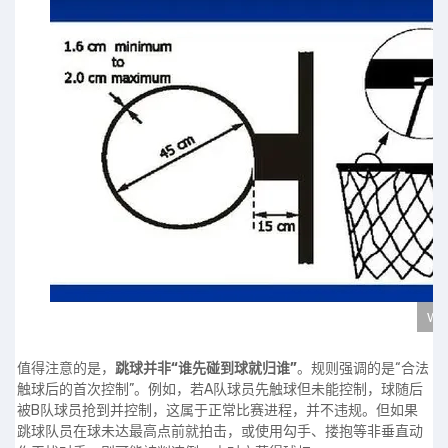
值得注意的是，
跳球并非“谁先碰到球就归谁”
。规则强调的是“合法
触球后的首次控制”。例如，若A队球员先触球但未能控制，球随后
被B队球员抢到并控制，这属于正常比赛进程，并不违规。但如果
跳球队员在球未达最高点前就拍击，或使用勾手、搂抱等非垂直动