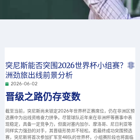
突尼斯能否突围2026世界杯小组赛？非
洲劲旅出线前景分析
2026-06-02
晋级之路仍存变数
截至当前，突尼斯尚未锁定2026年世界杯正赛席位，仍在非洲区预
选赛中为出线资格奋力拼争。尽管球队近年来在非洲杯等赛事中表
现稳定，具备一定竞争力，但面对塞内加尔、摩洛哥、尼日利亚等
同样实力强劲的对手，其晋级形势并不轻松。若最终成功突围预选
赛，突尼斯将首次参加扩军至48队的世界杯，小组赛阶段也将面临