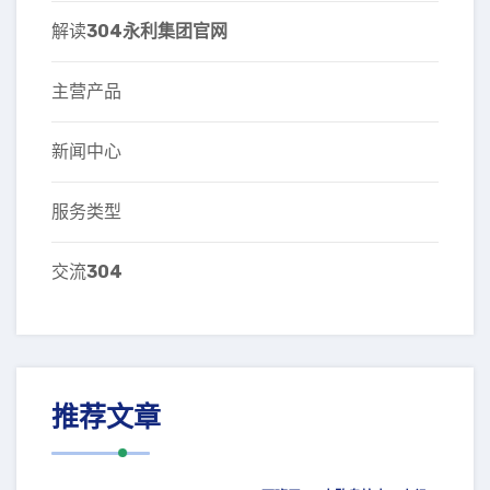
解读
304永利集团官网
主营产品
新闻中心
服务类型
交流
304
推荐文章