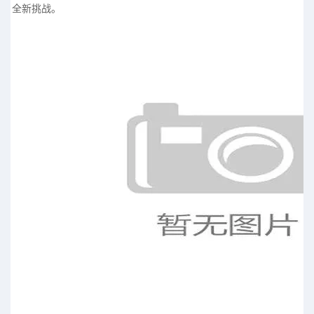
全新挑战。