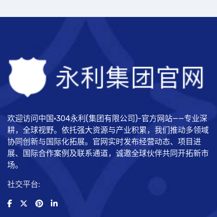
欢迎访问中国·304永利(集团有限公司)-官方网站——专业深
耕，全球视野。依托强大资源与产业积累，我们推动多领域
协同创新与国际化拓展。官网实时发布经营动态、项目进
展、国际合作案例及联系通道，诚邀全球伙伴共同开拓新市
场。
社交平台: