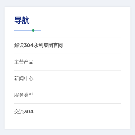
导航
解读
304永利集团官网
主营产品
新闻中心
服务类型
交流
304