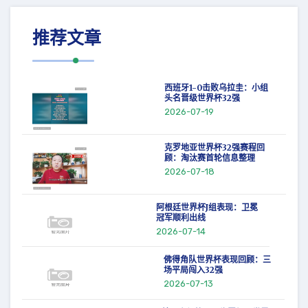
推荐文章
西班牙1-0击败乌拉圭：小组
头名晋级世界杯32强
2026-07-19
克罗地亚世界杯32强赛程回
顾：淘汰赛首轮信息整理
2026-07-18
阿根廷世界杯J组表现：卫冕
冠军顺利出线
2026-07-14
佛得角队世界杯表现回顾：三
场平局闯入32强
2026-07-13