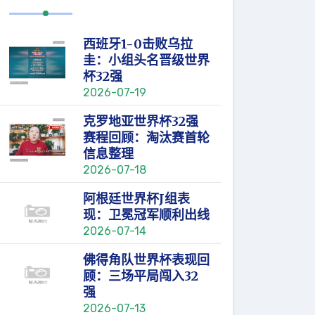
西班牙1-0击败乌拉
圭：小组头名晋级世界
杯32强
2026-07-19
克罗地亚世界杯32强
赛程回顾：淘汰赛首轮
信息整理
2026-07-18
阿根廷世界杯J组表
现：卫冕冠军顺利出线
2026-07-14
佛得角队世界杯表现回
顾：三场平局闯入32
强
2026-07-13