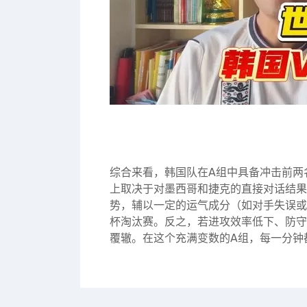
综合来看，韩国队在A组中具备冲击前两
上取决于对墨西哥和捷克的直接对话结果
势，辅以一定的运气成分（如对手失误或
杯淘汰赛。反之，若进攻效率低下、防守
覆辙。在这个充满变数的A组，每一分钟