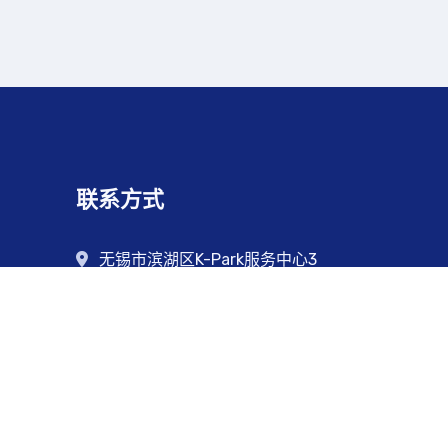
联系方式
无锡市滨湖区K-Park服务中心3
号楼12A
13281032719
unsettlingundefined
提交