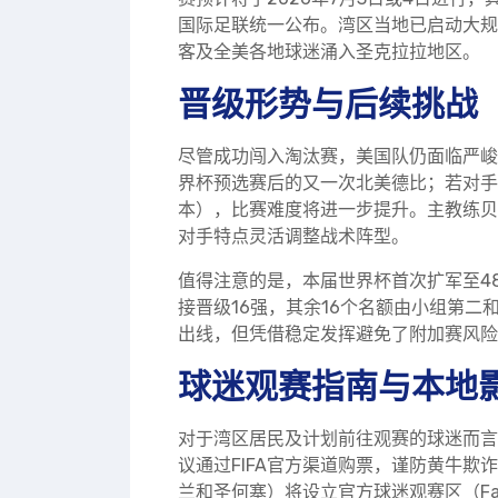
国际足联统一公布。湾区当地已启动大规
客及全美各地球迷涌入圣克拉拉地区。
晋级形势与后续挑战
尽管成功闯入淘汰赛，美国队仍面临严峻
界杯预选赛后的又一次北美德比；若对手
本），比赛难度将进一步提升。主教练贝
对手特点灵活调整战术阵型。
值得注意的是，本届世界杯首次扩军至4
接晋级16强，其余16个名额由小组第二
出线，但凭借稳定发挥避免了附加赛风险
球迷观赛指南与本地
对于湾区居民及计划前往观赛的球迷而言
议通过FIFA官方渠道购票，谨防黄牛
兰和圣何塞）将设立官方球迷观赛区（Fa