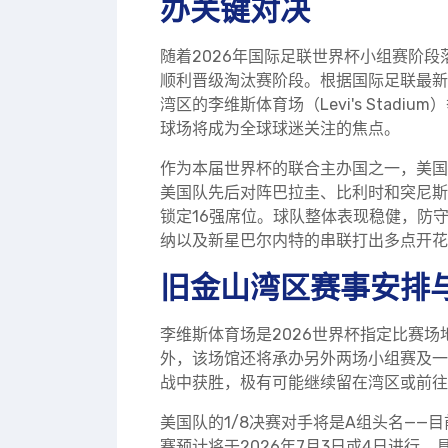
办关键对决
随着2026年国际足联世界杯小组赛阶
顺利晋级淘汰赛阶段。根据国际足联最新
湾区的李维斯体育场（Levi's Stad
球场将成为全球球迷关注的焦点。
作为本届世界杯的联合主办国之一，美国
美国队先后对阵巴拉圭、比利时和突尼斯
锁定16强席位。球队整体表现稳健，防
纳以及新星巴尔内特的串联打出多点开花
旧金山湾区赛事安排
李维斯体育场是2026世界杯指定比赛场
外，该场馆还将承办另外两场小组赛及一
战中获胜，极有可能继续留在湾区或前往
美国队的1/8决赛对手将是A组头名——
赛预计将于2026年7月3日或4日进行，