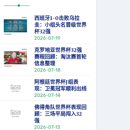
西班牙1-0击败乌拉
圭：小组头名晋级世界
杯32强
2026-07-19
克罗地亚世界杯32强
赛程回顾：淘汰赛首轮
信息整理
2026-07-18
阿根廷世界杯J组表
现：卫冕冠军顺利出线
2026-07-14
佛得角队世界杯表现回
顾：三场平局闯入32
强
2026-07-13