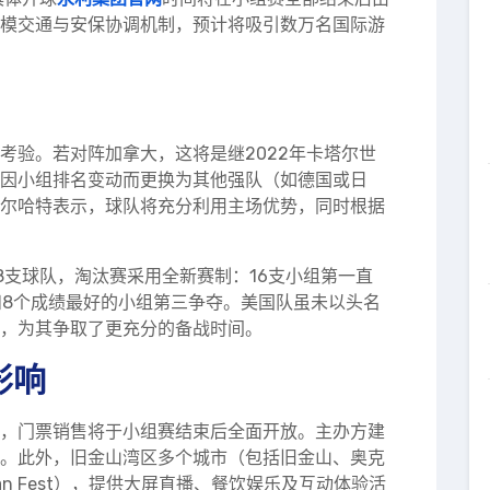
模交通与安保协调机制，预计将吸引数万名国际游
考验。若对阵加拿大，这将是继2022年卡塔尔世
因小组排名变动而更换为其他强队（如德国或日
尔哈特表示，球队将充分利用主场优势，同时根据
8支球队，淘汰赛采用全新赛制：16支小组第一直
和8个成绩最好的小组第三争夺。美国队虽未以头名
，为其争取了更充分的备战时间。
影响
，门票销售将于小组赛结束后全面开放。主办方建
欺诈。此外，旧金山湾区多个城市（包括旧金山、奥克
n Fest），提供大屏直播、餐饮娱乐及互动体验活