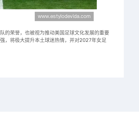
队的荣誉，也被视为推动美国足球文化发展的重要
强，将极大提升本土球迷热情，并对2027年女足