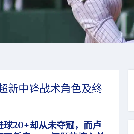
超新中锋战术角色及终
球20+却从未夺冠，而卢