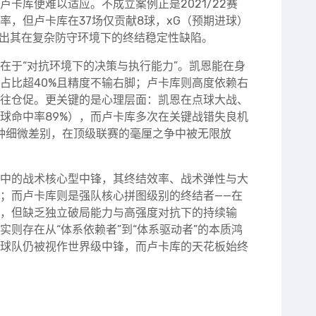
卡库便难以适应。不成立案例正是2021/22赛
率，但卢卡库在37场仅贡献8球，xG（预期进球）
露出其在复杂防守环境下的终结稳定性缺陷。
在于“对抗环境下的决策与执行能力”。凯恩能在身
占比超40%且精度不输右脚；卢卡库则高度依赖右
往仓促。更关键的是心理层面：凯恩在点球大战、
球命中率89%），而卢卡库多次在关键战错失良机
这种细微差别，在顶级联赛的毫厘之争中被无限放
中的战术核心型中锋，其终结效率、战术弹性与大
；而卢卡库则是强队核心拼图级别的终结者——在
，但缺乏独立破局能力与高强度对抗下的持续输
则存在从“体系依赖者”到“体系驱动者”的本质鸿
球队仍被视作世界级中锋，而卢卡库的天花板始终