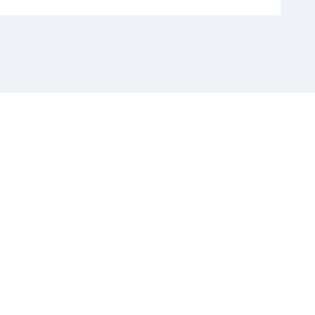
网站地图
读
304永利集团官网
SiteMap
营产品
闻中心
务类型