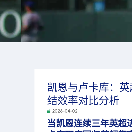
凯恩与卢卡库：英
结效率对比分析
2026-04-02
当凯恩连续三年英超进