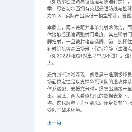
（如切尔西强调高位压迫与快速转换），卢
季：尽管切尔西拥有英超最强防线与控球
为12.3，实际产出远低于模型预测，暴
本质上，两人差距并非单纯射术优劣，而
体接触后迅速调整射门角度，其左脚射门
脚推射，一旦被封堵首选脚，第二选择往
补时阶段等高压场景下保持冷静（生涯点
（如2022年欧冠对皇马单刀不进）。
大。
最终判断清晰浮现：凯恩属于准顶级球员
场面稳定性足以支撑争冠球队的进攻体系
体系适配、支援充分时可爆发出顶级产量
出。因此，两人看似相似的数据表象下，实
沟。这也解释了为何凯恩即便身处非争冠
受限于战术环境。
上一篇