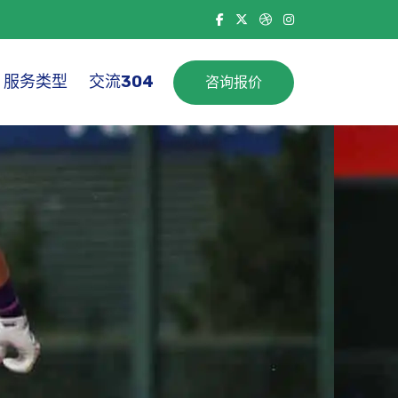
服务类型
交流
304
咨询报价