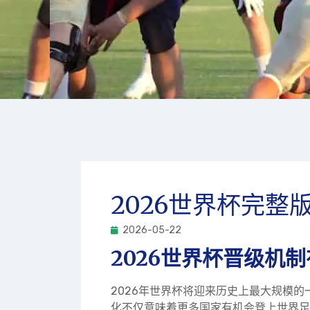
2026世界杯完整
2026-05-22
2026世界杯晋级机
2026年世界杯将迎来历史上最大规模的
化不仅意味着更多国家有机会登上世界足