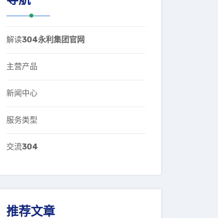
解读
304永利集团官网
主营产品
新闻中心
服务类型
交流
304
推荐文章