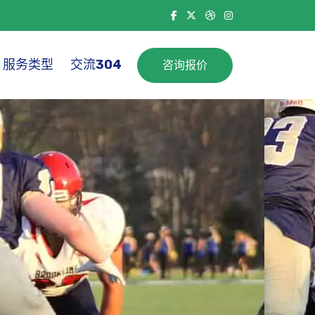
服务类型
交流
304
咨询报价