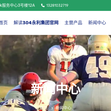
k服务中心3号楼12A
13281032719
首页
解读
304永利集团官网
主营产品
新闻中心
新闻中心
首页
新闻中心