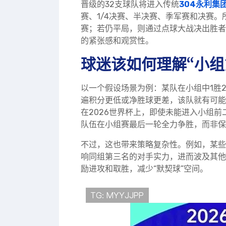
晋级的32支球队将进入传统
304永利集
赛、1/4决赛、半决赛、季军赛和决赛。
赛；若仍平局，则通过点球大战决出胜者
的紧张感和观赏性。
球迷该如何理解“小组
以一个假设场景为例：某队在小组中1胜2
遍积分更低或净胜球更差，该队就有可能
在2026世界杯上，即使未能进入小组
队伍在小组赛最后一轮全力争胜，而非保
不过，这也带来策略复杂性。例如，某些
响同组第三名的对手实力，进而波及其他
励进攻和取胜，减少“默契球”空间。