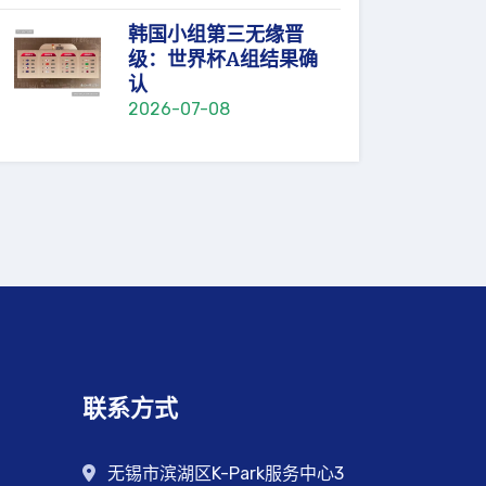
韩国小组第三无缘晋
级：世界杯A组结果确
认
2026-07-08
联系方式
无锡市滨湖区K-Park服务中心3