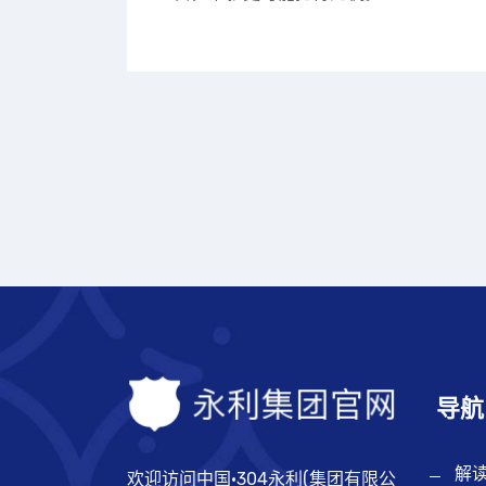
导航
解
欢迎访问中国·304永利(集团有限公