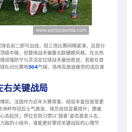
需排名前二即可出线，但三场比赛间隔紧凑，且部分
顶级中锋，但整体战术偏重北欧硬朗风格，在炎热
借顽强防守与灵活定位球战术屡创奇迹，若能在首
球队对比赛地
304
气候、场地及旅途疲劳的适应速
左右关键战局
博弈。法国作为近年大赛常客，经验丰富但易受更
年非洲杯夺冠后士气高涨，球员自信显著提升；挪威
心态起伏；伊拉克则习惯以“弱者”姿态激发斗志，
力敌的小组中，谁能更好掌控关键战役的心理节