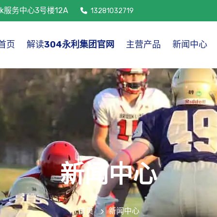
k服务中心3号楼12A
13281032719
首页
解读
304永利集团官网
主营产品
新闻中心
新闻中心
首页
新闻中心