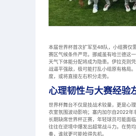
本届世界杯首次扩军至48队，小组赛仅
赛区气候条件严苛。挪威虽有哈兰德这一
天气下体能分配将成为隐患。伊拉克则凭
战逼平强敌，极可能打乱小组原有格局。
度，或将直接左右积分走势。
心理韧性与大赛经验
世界杯舞台不仅是技战术较量，更是心理
衣室氛围波动影响；塞内加尔自2022
长期缺席世界杯正赛，年轻球员可能面临
往往在逆境中爆发出超常战斗力。在势均
奏，谁就更可能抢得先机。