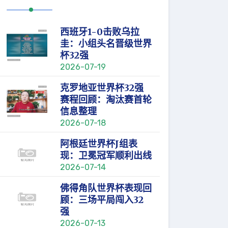
西班牙1-0击败乌拉
圭：小组头名晋级世界
杯32强
2026-07-19
克罗地亚世界杯32强
赛程回顾：淘汰赛首轮
信息整理
2026-07-18
阿根廷世界杯J组表
现：卫冕冠军顺利出线
2026-07-14
佛得角队世界杯表现回
顾：三场平局闯入32
强
2026-07-13