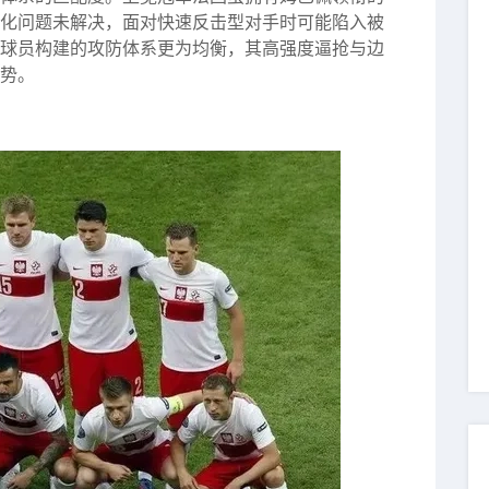
化问题未解决，面对快速反击型对手时可能陷入被
球员构建的攻防体系更为均衡，其高强度逼抢与边
势。