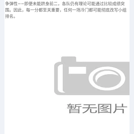
争弹性——即便未能跻身前二，各队仍有理论可能通过比较成绩突
围。因此，每一分都至关重要，任何一场冷门都可能彻底改写小组
排名。