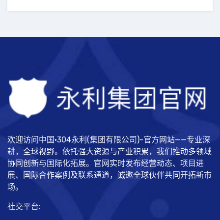
欢迎访问中国·304永利(集团有限公司)-官方网站——专业深
耕，全球视野。依托强大资源与产业积累，我们推动多领域
协同创新与国际化拓展。官网实时发布经营动态、项目进
展、国际合作案例及联系通道，诚邀全球伙伴共同开拓新市
场。
社交平台: