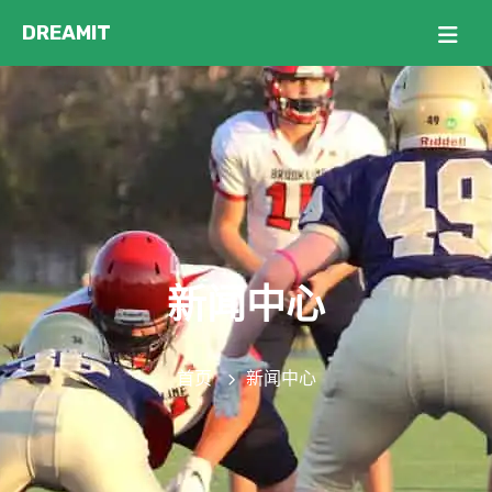
新闻中心
首页
新闻中心