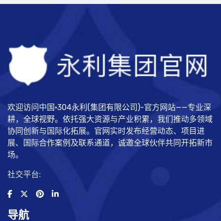
欢迎访问中国·304永利(集团有限公司)-官方网站——专业深
耕，全球视野。依托强大资源与产业积累，我们推动多领域
协同创新与国际化拓展。官网实时发布经营动态、项目进
展、国际合作案例及联系通道，诚邀全球伙伴共同开拓新市
场。
社交平台:
导航