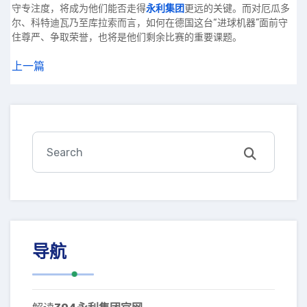
守专注度，将成为他们能否走得
永利集团
更远的关键。而对厄瓜多
尔、科特迪瓦乃至库拉索而言，如何在德国这台“进球机器”面前守
住尊严、争取荣誉，也将是他们剩余比赛的重要课题。
上一篇
导航