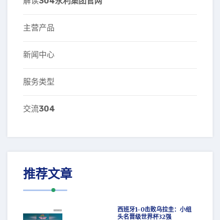
解读
304永利集团官网
主营产品
新闻中心
服务类型
交流
304
推荐文章
西班牙1-0击败乌拉圭：小组
头名晋级世界杯32强