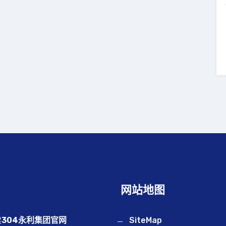
网站地图
读
304永利集团官网
SiteMap