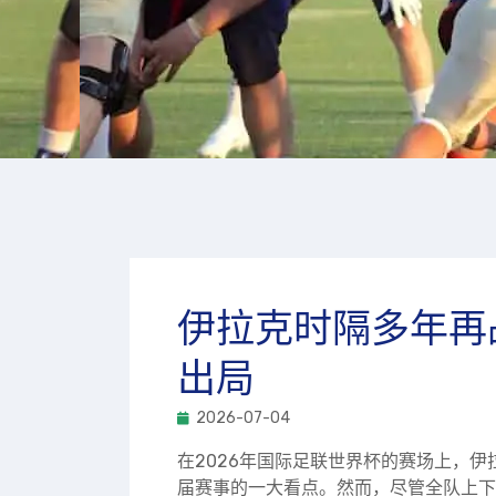
伊拉克时隔多年再
出局
2026-07-04
在2026年国际足联世界杯的赛场上，
届赛事的一大看点。然而，尽管全队上下