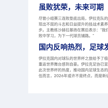
虽败犹荣，未来可期
尽管小组赛三连败垫底出局，伊拉克队的
现出不屈的斗志和日益提升的技战术素养
步。主教练沙赫拉基扬在赛后表示：“我
败中学习，为下一代球员铺路。”
国内反响热烈，足球
伊拉克国内对球队的世界杯之旅给予了极
重返世界舞台感到自豪。伊拉克足协已宣
此次世界杯的热度，推动国内足球生态的
伍而言，2026年或许不是终点，而是新