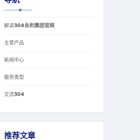
解读
304永利集团官网
主营产品
新闻中心
服务类型
交流
304
推荐文章