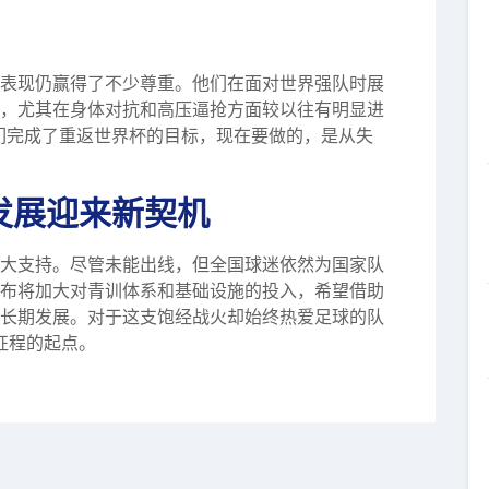
表现仍赢得了不少尊重。他们在面对世界强队时展
，尤其在身体对抗和高压逼抢方面较以往有明显进
们完成了重返世界杯的目标，现在要做的，是从失
发展迎来新契机
大支持。尽管未能出线，但全国球迷依然为国家队
布将加大对青训体系和基础设施的投入，希望借助
长期发展。对于这支饱经战火却始终热爱足球的队
征程的起点。