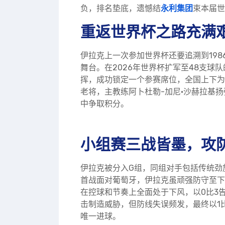
负，排名垫底，遗憾结
永利集团
束本届世
重返世界杯之路充满
伊拉克上一次参加世界杯还要追溯到198
舞台。在2026年世界杯扩军至48支球
挥，成功锁定一个参赛席位，全国上下为
老将，主教练阿卜杜勒-加尼·沙赫拉基
中争取积分。
小组赛三战皆墨，攻
伊拉克被分入G组，同组对手包括传统劲
首战面对葡萄牙，伊拉克虽顽强防守至下
在控球和节奏上全面处于下风，以0比3
击制造威胁，但防线失误频发，最终以1
唯一进球。