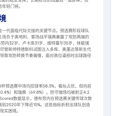
层面的稳定发挥，长期担任防线最后一道屏障，但
给年轻门将。
境
黄金一代面临代际交接的关键节点。预选赛阶段球队
主场负于奥地利、客场战平瑞典暴露了攻防两端的
劳内32岁、卢卡库31岁、维特塞尔35岁，体能储
尽管新帅特德斯科试图注入多库、奥蓬达等新生代
导致攻防转换节奏偏慢，面对高位逼抢时出球路径
4欧洲杯预选赛中场均控球率58.3%，看似占优，但向前
0.4%）和瑞典（69.8%）。防守端场均被射正4.2
oScored数据显示，德布劳内在预选赛关键传球次数
离较2020年下降近15%。这些指标折射出球队创造
现实困境。