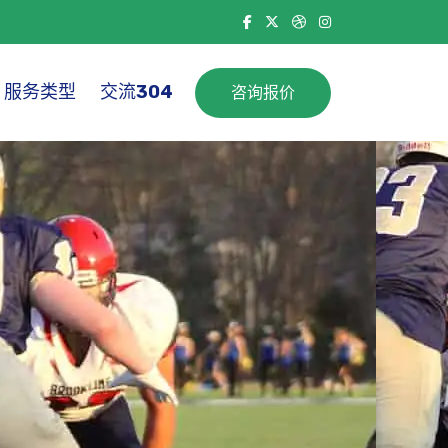
服务类型
交流
304
咨询报价