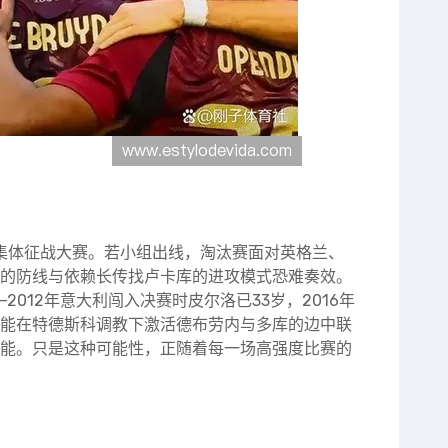
次集体征战大赛。若小组出线，淘汰赛面对英格兰、
的防线与依赖长传找卢卡库的进攻模式恐难奏效。
012年意大利闯入决赛时皮尔洛已33岁，2016年
能在特德斯科调教下激活德布劳内与多库的边中联
能。只是这种可能性，正随着每一场高强度比赛的