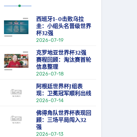
西班牙1-0击败乌拉
圭：小组头名晋级世界
杯32强
2026-07-19
克罗地亚世界杯32强
赛程回顾：淘汰赛首轮
信息整理
2026-07-18
阿根廷世界杯J组表
现：卫冕冠军顺利出线
2026-07-14
佛得角队世界杯表现回
顾：三场平局闯入32
强
2026-07-13