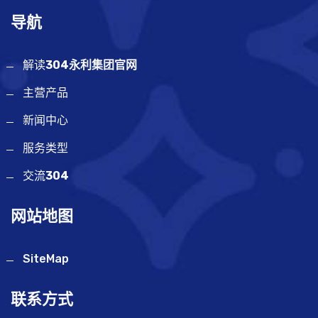
导航
解读
304永利集团官网
主营产品
新闻中心
服务类型
交流
304
网站地图
SiteMap
联系方式