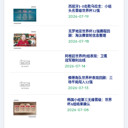
西班牙1-0击败乌拉圭：小组
头名晋级世界杯32强
2026-07-19
克罗地亚世界杯32强赛程回
顾：淘汰赛首轮信息整理
2026-07-18
阿根廷世界杯J组表现：卫冕
冠军顺利出线
2026-07-14
佛得角队世界杯表现回顾：三
场平局闯入32强
2026-07-13
韩国小组第三无缘晋级：世界
杯A组结果确认
2026-07-08