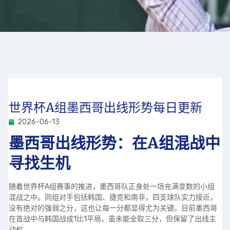
世界杯A组墨西哥出线形势每日更新
2026-06-13
墨西哥出线形势：在A组混战中
寻找生机
随着世界杯A组赛事的推进，墨西哥队正身处一场充满变数的小组
混战之中。同组对手包括韩国、捷克和南非，四支球队实力接近，
没有绝对的强弱之分，这也让每一分都显得尤为关键。目前墨西哥
在首战中与韩国战成1比1平局，虽未能全取三分，但保留了出线主
动权。