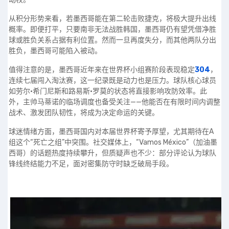
从积分形势来看，若墨西哥能在第二轮击败捷克，将极大提升出线
概率。即便打平，只要南非无法战胜韩国，墨西哥仍有望凭借净胜
球或胜负关系占据有利位置。然而一旦再度失分，而其他两队分出
胜负，墨西哥可能陷入被动。
值得注意的是，墨西哥近年来在世界杯小组赛阶段表现稳定
304
，
连续七届闯入淘汰赛，这一纪录既是动力也是压力。球队核心球员
如劳尔·希门尼斯和路易斯·罗莫的状态将直接影响攻防效率。此
外，主帅马蒂诺的临场调度也备受关注——他能否在有限时间内调整
战术、激发团队韧性，将成为决定命运的关键。
球迷情绪方面，墨西哥国内对本届世界杯寄予厚望，尤其期待在A
组这个“死亡之组”中突围。社交媒体上，“Vamos México”（加油墨
西哥）的话题热度持续攀升，但质疑声也不少：部分评论认为球队
锋线终结能力不足，面对密集防守时缺乏破局手段。