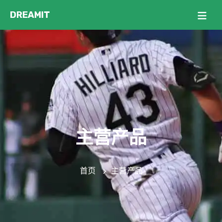
主营产品
首页
主营产品