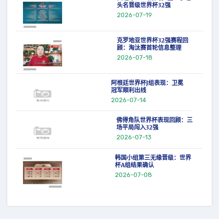
头名晋级世界杯32强
2026-07-19
克罗地亚世界杯32强赛程回
顾：淘汰赛首轮信息整理
2026-07-18
阿根廷世界杯J组表现：卫冕
冠军顺利出线
2026-07-14
佛得角队世界杯表现回顾：三
场平局闯入32强
2026-07-13
韩国小组第三无缘晋级：世界
杯A组结果确认
2026-07-08